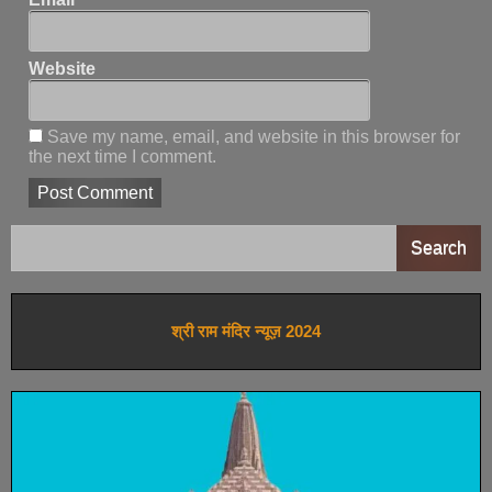
Website
Save my name, email, and website in this browser for
the next time I comment.
Search
श्री राम मंदिर न्यूज़ 2024