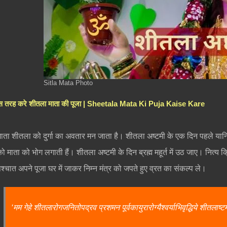
Sitla Mata Photo
स तरह करे शीतला माता की पूजा | Sheetala Mata Ki Puja Kaise Kare
माता शीतला को दुर्गा का अवतार मन जाता है। शीतला अष्टमी के एक दिन पहले यान
को माता को भोग लगाती हैं। शीतला अष्टमी के दिन ब्रह्म महूर्त में उठ जाए। नित्य 
पश्चात अपने पूजा घर में जाकर निम्न मंत्र को जपते हुए व्रत का संकल्प ले।
‘मम गेहे शीतलारोगजनितोपद्रव प्रशमन पूर्वकायुरारोग्यैश्वर्याभिवृद्धिये शीतलाष्टमी