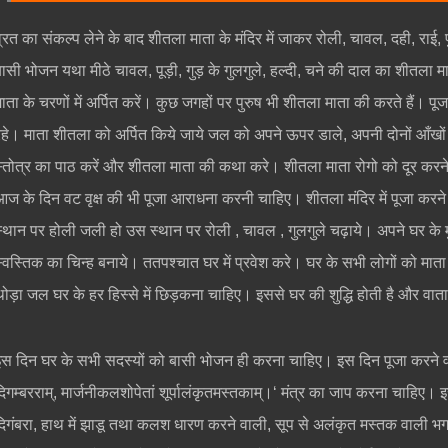
व्रत का संकल्प लेने के बाद शीतला माता के मंदिर में जाकर रोली, चावल, दही, राई,
बासी भोजन यथा मीठे चावल, पूड़ी, गुड़ के गुलगुले, हल्दी, चने की दाल का शीतला म
माता के चरणों में अर्पित करें। कुछ जगहों पर पुरुष भी शीतला माता की करते हैं। पू
रहे। माता शीतला को अर्पित किये जाये जल को अपने ऊपर डाले, अपनी दोनों आँख
स्तोत्र का पाठ करें और शीतला माता की कथा करे। शीतला माता रोगो को दूर करने वाली
आज के दिन वट वृक्ष की भी पूजा आराधना करनी चाहिए। शीतला मंदिर में पूजा कर
स्थान पर होली जली हो उस स्थान पर रोली , चावल , गुलगुले चढ़ाये। अपने घर के म
स्वस्तिक का चिन्ह बनाये। ततपश्चात घर में प्रवेश करे। घर के सभी लोगों को मात
थोड़ा जल घर के हर हिस्से में छिड़कना चाहिए। इससे घर की शुद्धि होती है और वाता
इस दिन घर के सभी सदस्यों को बासी भोजन ही करना चाहिए। इस दिन पूजा करने वाली 
िगम्बरराम्, मार्जनीकलशोपेतां शूर्पालंकृतमस्तकाम्।‘ मंत्र का जाप करना चाहिए। इस म
दिगंबरा, हाथ में झाडू तथा कलश धारण करने वाली, सूप से अलंकृत मस्तक वाली भग