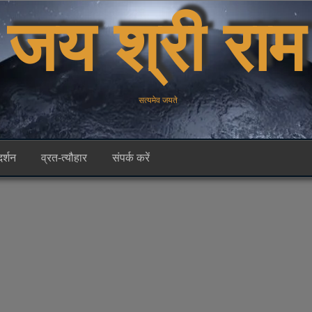
जय श्री राम
सत्यमेव जयते
दर्शन
व्रत-त्यौहार
संपर्क करें