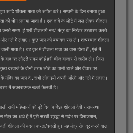
 पुष्प आदि शीतला माता को अर्पित करे। सप्तमी के दिन बनाया हुआ
ाता को भोग लगाया जाता है। एक तांबे के लोटे में जल लेकर शीतला
जा करते समय ‘हृं श्रीं शीतलायै नमः‘ मंत्र का निरंतर उच्चारण करते
ों और गले में लगाए। कुछ जल को बचाकर रख ले। तत्पश्चात शीतला
 माता है। वट वृक्ष में शीतला माता का वास होता हैं , ऐसे में
ने के बाद घर लौटते समय कोई हरी चीज बाजार से खरीद ले। जिस
ुख्य दरवाजे के दोनों तरफ लोटे का पानी डाले और दीवार पर
ा के मंदिर का जल दे , सभी लोग इसे अपनी आँखों और गले में लगाए।
वरण में सकारात्मक ऊर्जा फैलती है।
सभी महिलाओं को पूरे दिन ‘वन्देऽहं शीतलां देवीं रासभस्थां
ंत्र का अर्थ है मैं पूरी सच्ची श्रद्धा से गर्दभ पर विराजमान,
वती शीतला की वंदना करता/करती हूं। यह मंत्र रोग दूर करने वाला