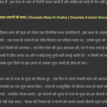
ंत्र हैं , इस मंत्र के जाप से निरोगी काया रहती हैं और व्यक्ति को कोई भी रोग नहीं छ
ीतला अष्टमी की कथा | Sheetala Mata Ki Katha | Sheetala Ashtmi Story
शीतला माता की पूजा को लेकर एक पौराणिक कथा प्रचलित है , इस कथा के अनुसा
गयी। उस राजा के राज्य में एक गरीब किसान का परिवार रहता था , उसके पुत्र को
वाले नियमों को अपनाया। रात दिन माता की पूजा आराधना की, घर में साफ सफाई क
सब्जी में छौंक लगता था और न कोई वस्तु भुनी-तली बनाई जाती थी। न किसी गर्म व
उसके द्वारा किये गए इस उपाय से उसका पुत्र जल्दी ही ठीक हो गया।
इधर जब से राजा के पुत्र को शीतला हुए , उस दिन से उसने भगवती माता की आराधन
सतचंडी का पाठ शुरू करवा दिया। राजा के राजपुरोहित भी शीतला माता के मंत्रों
बनते , स्वादिष्ट भोजन बनते। इन भोजनो की सुगंध से राजा के पुत्र का इन भोजनो
से नहीं रोक सका। चेचक की नियमो को न मानने की चलते उसकी बीमारी बढ़ने लगी ,