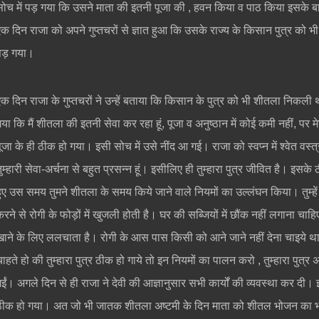
सोच में पड़ गया कि उसने माता की इतनी पूजा की , हवन किया व पाठ किया इसके बा
एक दिन राजा को अपने गुप्तचरों से ज्ञात हुआ कि उसके राज्य के किसान पुत्र को
पड़ गया।
एक दिन राजा के गुप्तचरों ने उन्हें बताया कि किसान के पुत्र को भी शीतला निक
गया कि मैं शीतला की इतनी सेवा कर रहा हूं, पूजा व अनुष्ठान में कोई कमी नहीं, पर 
ूजा के ही ठीक हो गया। इसी सोच में उसे नींद आ गई। राजा को स्वप्न में श्वेत वस्त्र
तुम्हारी सेवा-अर्चना से बहुत प्रसन्न हूं। इसीलिए ही तुम्हारा पुत्र जीवित है। इस
हुए उस समय तुमने शीतला के समय किये जाने वाले नियमों का उल्लंघन किया। तुम्
करने से रोगी के फोड़ों में खुजली होती है। घर की सब्जियों में छौंक नहीं लगाना चाह
खाने के लिए ललचाता है। रोगी के आस पास किसी को आने जाने नहीं देना चाइये था
चाहते हो की तुम्हारा पुत्र ठीक हो गाये तो इन नियमों का पालन करो , तुम्हारा पु
गईं। अगले दिन से ही राजा ने देवी की आज्ञानुसार सभी कार्यों की व्यवस्था कर द
ठीक हो गया। अत जो भी जातक शीतला अष्टमी के दिन माता को शीतल भोजन का भो