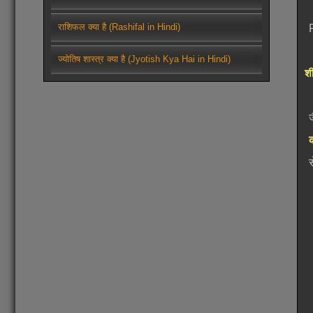
राशिफल क्या है (Rashifal in Hindi)
ज्योतिष शास्त्र क्या है (Jyotish Kya Hai in Hindi)
श