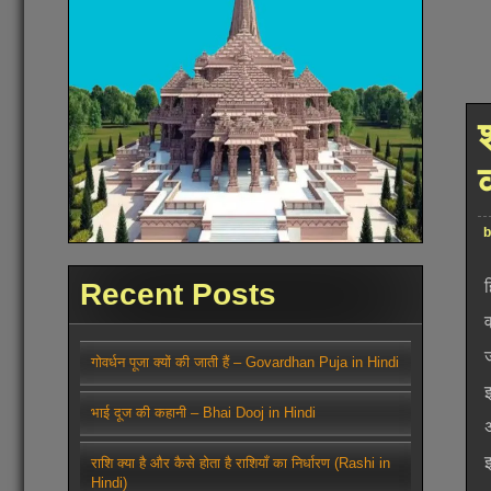
Recent Posts
ह
व
गोवर्धन पूजा क्यों की जाती हैं – Govardhan Puja in Hindi
भाई दूज की कहानी – Bhai Dooj in Hindi
राशि क्या है और कैसे होता है राशियाँ का निर्धारण (Rashi in
Hindi)