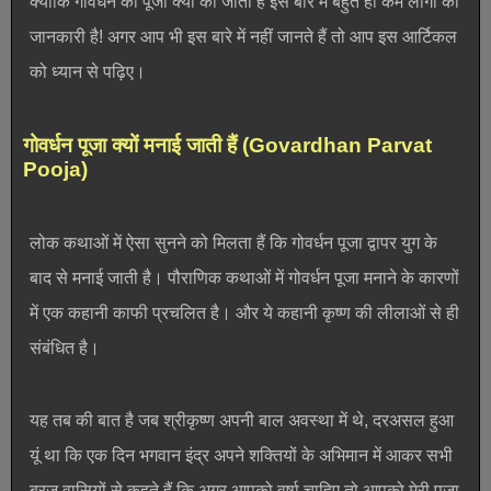
क्योंकि गोवर्धन की पूजा क्यों की जाती है इस बारे में बहुत ही कम लोगों को
जानकारी है! अगर आप भी इस बारे में नहीं जानते हैं तो आप इस आर्टिकल
को ध्यान से पढ़िए।
गोवर्धन पूजा क्यों मनाई जाती हैं (Govardhan Parvat
Pooja)
लोक कथाओं में ऐसा सुनने को मिलता हैं कि गोवर्धन पूजा द्वापर युग के
बाद से मनाई जाती है। पौराणिक कथाओं में गोवर्धन पूजा मनाने के कारणों
में एक कहानी काफी प्रचलित है। और ये कहानी कृष्ण की लीलाओं से ही
संबंधित है।
यह तब की बात है जब श्रीकृष्ण अपनी बाल अवस्था में थे, दरअसल हुआ
यूं था कि एक दिन भगवान इंद्र अपने शक्तियों के अभिमान में आकर सभी
ब्रज वासियों से कहते हैं कि अगर आपको वर्षा चाहिए तो आपको मेरी पूजा