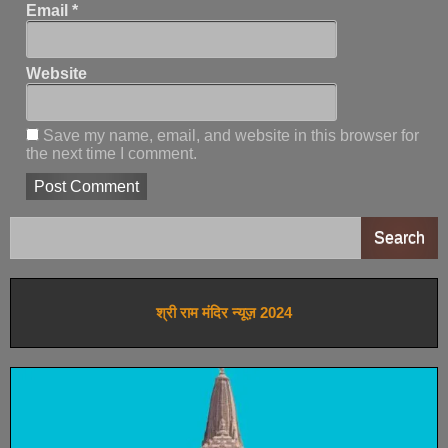
Email
*
Website
Save my name, email, and website in this browser for
the next time I comment.
Search
श्री राम मंदिर न्यूज़ 2024