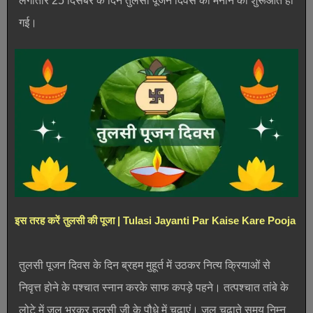
लगातार 25 दिसंबर के दिन तुलसी पूजन दिवस को मनाने की शुरूआत हो
गई।
इस तरह करें तुलसी की पूजा | Tulasi Jayanti Par Kaise Kare Pooja
तुलसी पूजन दिवस के दिन ब्रहम मुहूर्त में उठकर नित्य क्रियाओं से
निवृत्त होने के पश्चात स्नान करके साफ कपड़े पहने। तत्पश्चात तांबे के
लोटे में जल भरकर तुलसी जी के पौधे में चढाएं। जल चढ़ाते समय निम्न