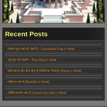
Recent Posts
गोवर्धन पूजा क्यों की जाती हैं – Govardhan Puja in Hindi
भाई दूज की कहानी – Bhai Dooj in Hindi
राशि क्या है और कैसे होता है राशियाँ का निर्धारण (Rashi in Hindi)
राशिफल क्या है (Rashifal in Hindi)
ज्योतिष शास्त्र क्या है (Jyotish Kya Hai in Hindi)