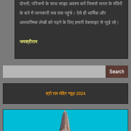
दोस्तों, परिजनों के साथ साझा अवश्य करें जिससे भारत के मंदिरों
के बारे में जानकारी सब तक पहुंचे। ऐसे ही धार्मिक और
आध्यात्मिक लेखों को पढ़ने के लिए हमारी वेबसाइट से जुड़े रहे।
जयश्रीराम
Search
श्री राम मंदिर न्यूज़ 2024