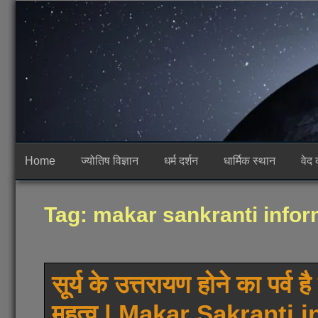
Skip
to
content
Home
ज्योतिष विज्ञान
धर्म दर्शन
धार्मिक स्थान
वेद 
Tag:
makar sankranti infor
सूर्य के उत्तरायण होने का पर्व 
महत्व | Makar Sakranti i