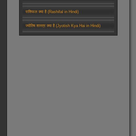
राशिफल क्या है (Rashifal in Hindi)
ज्योतिष शास्त्र क्या है (Jyotish Kya Hai in Hindi)