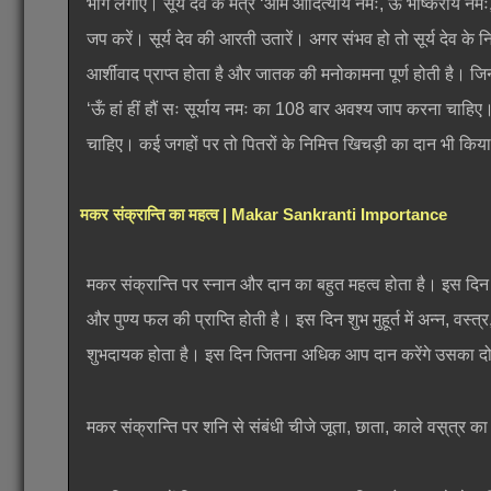
भोग लगाएं। सूर्य देव के मंत्र ‘ओम आदित्याय नमः, ऊँ भाष्कराय नमः, 
जप करें। सूर्य देव की आरती उतारें। अगर संभव हो तो सूर्य देव के 
आर्शीवाद प्राप्त होता है और जातक की मनोकामना पूर्ण होती है। जिन ल
‘ऊँ हां हीं हौं सः सूर्याय नमः का 108 बार अवश्य जाप करना चाहिए
चाहिए। कई जगहों पर तो पितरों के निमित्त खिचड़ी का दान भी किय
मकर संक्रान्ति का महत्व | Makar Sankranti Importance
मकर संक्रान्ति पर स्नान और दान का बहुत महत्व होता है। इस दिन पव
और पुण्य फल की प्राप्ति होती है। इस दिन शुभ मुहूर्त में अन्न, व
शुभदायक होता है। इस दिन जितना अधिक आप दान करेंगे उसका दोगु
मकर संक्रान्ति पर शनि से संबंधी चीजे जूता, छाता, काले वस़्त्र का