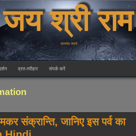
जय श्री राम
सत्यमेव जयते
दर्शन
व्रत-त्यौहार
संपर्क करें
mation
है मकर संक्रान्ति, जानिए इस पर्व का
n Hindi