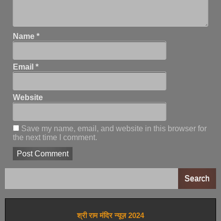
Name
*
Email
*
Website
Save my name, email, and website in this browser for
the next time I comment.
Search
श्री राम मंदिर न्यूज़ 2024