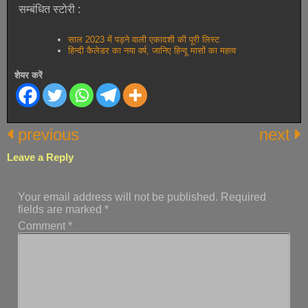
सम्बंधित स्टोरी :
साल 2023 में पड़ने वाली एकादशी की पूरी लिस्ट
हिन्दी कैलेडर का नया वर्ष, जानिए हिन्दू मासों का महत्व
शेयर करें
previous
next
Leave a Reply
Your email address will not be published.
Required
fields are marked
*
Comment
*