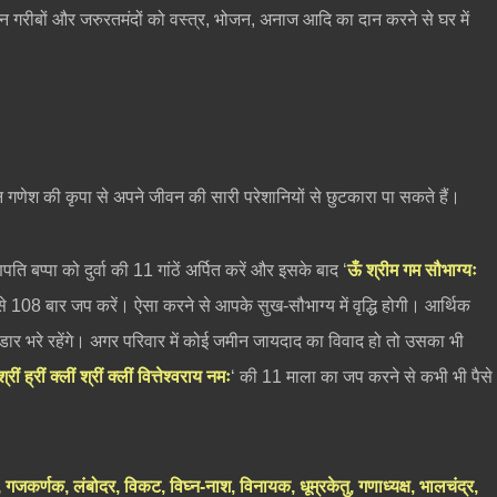
न गरीबों और जरुरतमंदों को वस्त्र, भोजन, अनाज आदि का दान करने से घर में
न गणेश की कृपा से अपने जीवन की सारी परेशानियों से छुटकारा पा सकते हैं।
 बप्पा को दुर्वा की 11 गांठें अर्पित करें और इसके बाद ‘
ऊँ श्रीम गम सौभाग्यः
से 108 बार जप करें। ऐसा करने से आपके सुख-सौभाग्य में वृद्धि होगी। आर्थिक
ंडार भरे रहेंगे। अगर परिवार में कोई जमीन जायदाद का विवाद हो तो उसका भी
्रीं ह्रीं क्लीं श्रीं क्लीं वित्तेश्वराय नमः
‘ की 11 माला का जप करने से कभी भी पैसे
गजकर्णक, लंबोदर, विकट, विघ्न-नाश, विनायक, धूम्रकेतु, गणाध्यक्ष, भालचंद्र,