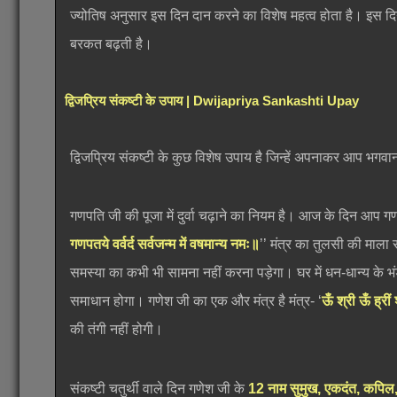
ज्योतिष अनुसार इस दिन दान करने का विशेष महत्व होता है। इस दि
बरकत बढ़ती है।
द्विजप्रिय संकष्टी के उपाय | Dwijapriya Sankashti Upay
द्विजप्रिय संकष्टी के कुछ विशेष उपाय है जिन्हें अपनाकर आप भगवा
गणपति जी की पूजा में दुर्वा चढ़ाने का नियम है। आज के दिन आप गणपति
गणपतये वर्वर्द सर्वजन्म में वषमान्य नमः॥
’’ मंत्र का तुलसी की माला 
समस्या का कभी भी सामना नहीं करना पड़ेगा। घर में धन-धान्य के भ
समाधान होगा। गणेश जी का एक और मंत्र है मंत्र- ‘
ऊँ श्री ऊँ ह्रीं श
की तंगी नहीं होगी।
संकष्टी चतुर्थी वाले दिन गणेश जी के
12 नाम
सुमुख, एकदंत, कपिल, 