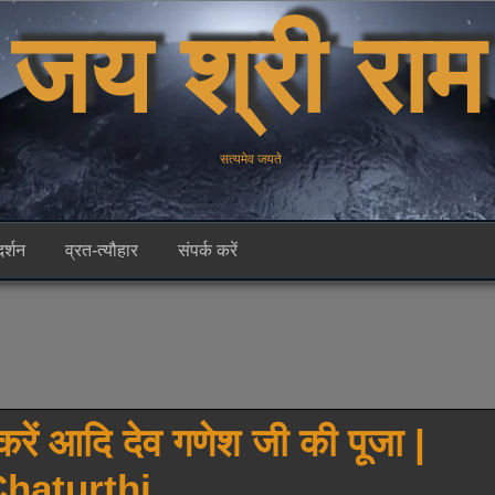
जय श्री राम
सत्यमेव जयते
दर्शन
व्रत-त्यौहार
संपर्क करें
करें आदि देव गणेश जी की पूजा |
Chaturthi