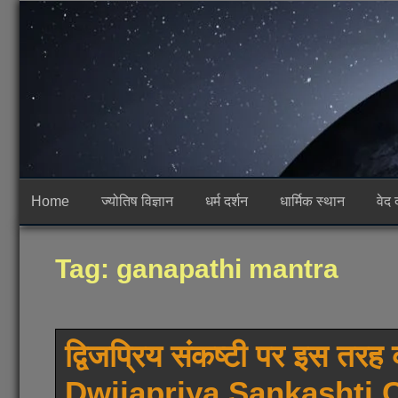
Skip
to
content
Home
ज्योतिष विज्ञान
धर्म दर्शन
धार्मिक स्थान
वेद 
Tag:
ganapathi mantra
द्विजप्रिय संकष्टी पर इस तरह 
Dwijapriya Sankashti 