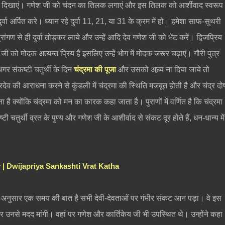
, दीप, दिखाएं। गणेश जी को चंदन का तिलक लगाएं और इस तिलक को आर्शीवाद स्वरूप
ा अर्पित करे। ध्यान रहे दुर्वा 11, 21, या 31 के क्रम में हो। हमेशा साफ-सुथरी
ांगण से ही दुर्वा तोड़कर लाये और उन्हें आदि देव गणेश जी को भेंट करें। द्विजप्रिय
ी को मोदक अत्यन्त प्रिय है इसलिए उन्हें भोग में मोदक जरूर चढ़ाएं। गौरी पुत्र
। अगर संकष्टी चतुर्थी के दिन
चंद्रमा की पूजा
और उसको अघ्र्य ना दिया जाये तो
चंद्रदेव की आराधना करने से कुंडली में चंद्रमा की स्थिति मजबूत होती है और चंद्र दो
 है क्योंकि चंद्रमा को मन का कारक कहा जाता है। पुराणों में वर्णित है कि चंद्रमा
चतुर्थी व्रत के पुण्य और गणेश जी के आशीर्वाद से संकट दूर होते हैं, धन-धान्य में
tory | Dwijapriya Sankashti Vrat Katha
े अनुसार एक समय की बात है सभी देवी-देवताओं पर गंभीर संकट आन पड़ा। वे इस
 उनसे मदद मांगी। वहां पर गणेश और कार्तिकेय जी भी उपस्थित थे। उन्होंने कहा