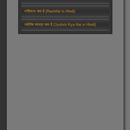
राशिफल क्या है (Rashifal in Hindi)
ज्योतिष शास्त्र क्या है (Jyotish Kya Hai in Hindi)