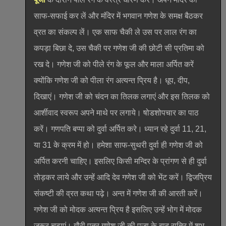
साफ-सफाई कर लें और मंदिर में भगवान गणेश के समक्ष बैठकर
व्रत का संकल्प लें। एक साफ चैकी ले उस पर लाल रंग का
कपड़ा बिछा दे, उस चैकी पर गणेश जी की छोटी सी प्रतिमा को
रख दे। गणेश जी को पीले रंग के फूल और माला अर्पित करें
क्योंकि गणेश जी को पीला रंग अत्यन्त प्रिय है। धूप, दीप,
दिखाएं। गणेश जी को चंदन का तिलक लगाएं और इस तिलक को
आर्शीवाद स्वरूप अपने माथे पर लगाये। षोडशोपचार का पाठ
करें। गणपति बप्पा को दुर्वा अर्पित करे। ध्यान रहे दुर्वा 11, 21,
या 31 के क्रम में हो। हमेशा साफ-सुथरी दुर्वा ही गणेश जी को
अर्पित करनी चाहिए। इसलिए किसी मन्दिर के प्रांगण से ही दुर्वा
तोड़कर लाये और उन्हें आदि देव गणेश जी को भेंट करें। द्विजप्रिय
संकष्टी की व्रत कथा पढ़े। अन्त में गणेश जी की आरती करें।
गणेश जी को मोदक अत्यन्त प्रिय है इसलिए उन्हें भोग में मोदक
जरूर चढ़ाएं। गौरी पुत्र गणेश जी की पूजा के बाद रात्रि में शुभ