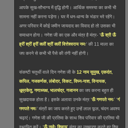
आपके सुख-सौभाग्य में वृद्धि होगी। आर्थिक समस्या का कभी भी
सामना नहीं करना पड़ेगा। घर में धन-धान्य के भंडार भरे रहेंगे।
अगर परिवार में कोई जमीन जायदाद का विवाद हो तो उसका भी
समाधान होगा। गणेश जी का एक और मंत्र है मंत्र- ‘
ऊँ श्री ऊँ
ह्रीं श्रीं ह्रीं क्लीं श्रीं क्लीं वित्तेश्वराय नमः
‘ की 11 माला का
जप करने से कभी भी पैसे की तंगी नहीं होगी।
संकष्टी चतुर्थी वाले दिन गणेश जी के
12 नाम
सुमुख, एकदंत,
कपिल, गजकर्णक, लंबोदर, विकट, विघ्न-नाश, विनायक,
धूम्रकेतु, गणाध्यक्ष, भालचंद्र, गजानन
का जप करना बहुत ही
सुखदायक होता है। इसके अलावा उनके मंत्र ‘
ऊँ गणपते नमः
’ ‘
गं
गणपते नमः
’ मंत्रों का जाप करते हुए उन्हें लाल फूल, चंदन अवश्य
चढ़ाएं। गणेश जी की प्रतिमा के साथ शिव परिवार की प्रतिमा भी
स्थापित करें। ‘
ऊँ नमोः शिवाय
’ मंत्र का उच्चारण करते हुए शिव