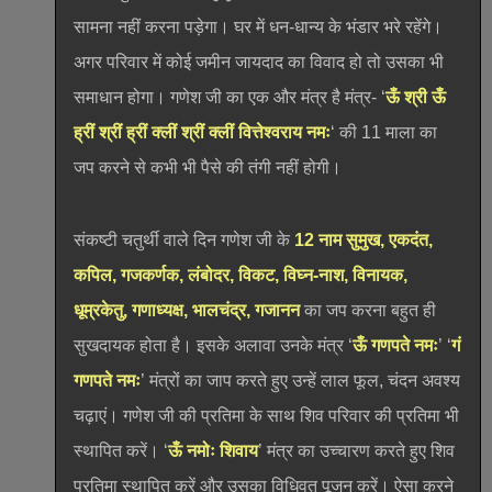
सामना नहीं करना पड़ेगा। घर में धन-धान्य के भंडार भरे रहेंगे।
अगर परिवार में कोई जमीन जायदाद का विवाद हो तो उसका भी
समाधान होगा। गणेश जी का एक और मंत्र है मंत्र- ‘
ऊँ श्री ऊँ
ह्रीं श्रीं ह्रीं क्लीं श्रीं क्लीं वित्तेश्वराय नमः
‘ की 11 माला का
जप करने से कभी भी पैसे की तंगी नहीं होगी।
संकष्टी चतुर्थी वाले दिन गणेश जी के
12 नाम
सुमुख, एकदंत,
कपिल, गजकर्णक, लंबोदर, विकट, विघ्न-नाश, विनायक,
धूम्रकेतु, गणाध्यक्ष, भालचंद्र, गजानन
का जप करना बहुत ही
सुखदायक होता है। इसके अलावा उनके मंत्र ‘
ऊँ गणपते नमः
’ ‘
गं
गणपते नमः
’ मंत्रों का जाप करते हुए उन्हें लाल फूल, चंदन अवश्य
चढ़ाएं। गणेश जी की प्रतिमा के साथ शिव परिवार की प्रतिमा भी
स्थापित करें। ‘
ऊँ नमोः शिवाय
’ मंत्र का उच्चारण करते हुए शिव
प्रतिमा स्थापित करें और उसका विधिवत पूजन करें। ऐसा करने