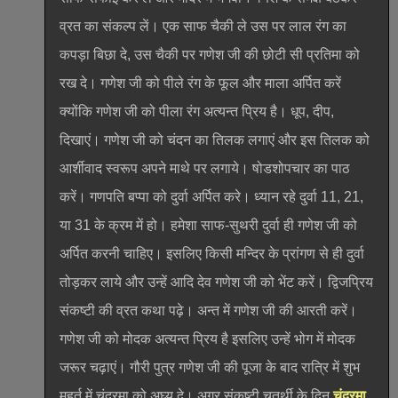
व्रत का संकल्प लें। एक साफ चैकी ले उस पर लाल रंग का
कपड़ा बिछा दे, उस चैकी पर गणेश जी की छोटी सी प्रतिमा को
रख दे। गणेश जी को पीले रंग के फूल और माला अर्पित करें
क्योंकि गणेश जी को पीला रंग अत्यन्त प्रिय है। धूप, दीप,
दिखाएं। गणेश जी को चंदन का तिलक लगाएं और इस तिलक को
आर्शीवाद स्वरूप अपने माथे पर लगाये। षोडशोपचार का पाठ
करें। गणपति बप्पा को दुर्वा अर्पित करे। ध्यान रहे दुर्वा 11, 21,
या 31 के क्रम में हो। हमेशा साफ-सुथरी दुर्वा ही गणेश जी को
अर्पित करनी चाहिए। इसलिए किसी मन्दिर के प्रांगण से ही दुर्वा
तोड़कर लाये और उन्हें आदि देव गणेश जी को भेंट करें। द्विजप्रिय
संकष्टी की व्रत कथा पढ़े। अन्त में गणेश जी की आरती करें।
गणेश जी को मोदक अत्यन्त प्रिय है इसलिए उन्हें भोग में मोदक
जरूर चढ़ाएं। गौरी पुत्र गणेश जी की पूजा के बाद रात्रि में शुभ
मुहूर्त में चंद्रमा को अघ्र्य दे। अगर संकष्टी चतुर्थी के दिन
चंद्रमा